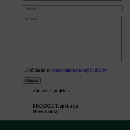
Súhlasím so
spracovaním osobných údajov
Zhotoviteľ projektu
PROSPECT, spol. s r.o.
Nové Zámky
Telefónne číslo